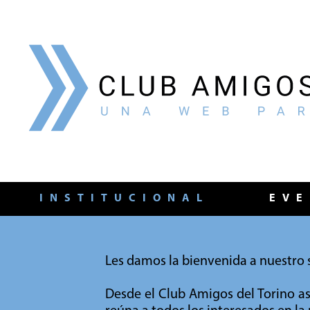
INSTITUCIONAL
EVE
Les damos la bienvenida a nuestro s
Desde el Club Amigos del Torino 